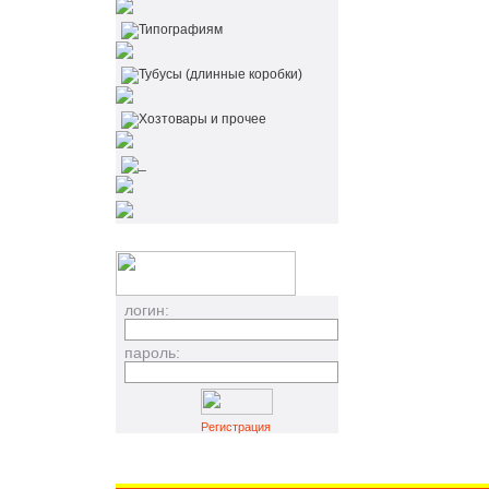
Типографиям
Тубусы (длинные коробки)
Хозтовары и прочее
_
логин:
пароль:
Регистрация