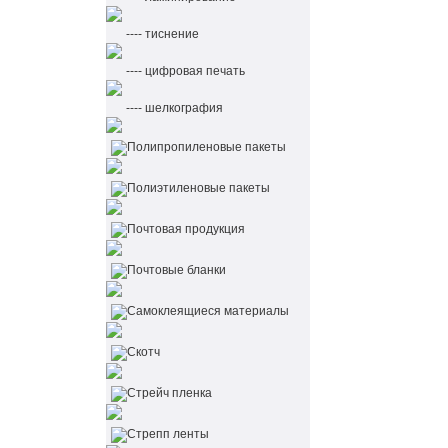
---- тиснение
---- цифровая печать
---- шелкография
Полипропиленовые пакеты
Полиэтиленовые пакеты
Почтовая продукция
Почтовые бланки
Самоклеящиеся материалы
Скотч
Стрейч пленка
Стрепп ленты