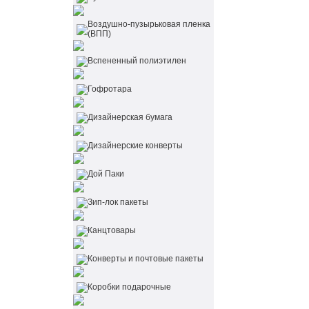
Воздушно-пузырьковая пленка
(ВПП)
Вспененный полиэтилен
Гофротара
Дизайнерская бумага
Дизайнерские конверты
Дой Паки
Зип-лок пакеты
Канцтовары
Конверты и почтовые пакеты
Коробки подарочные