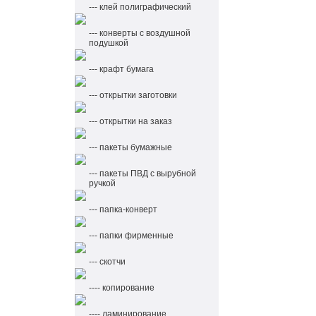
--- клей полиграфический
--- конверты с воздушной
подушкой
--- крафт бумага
--- открытки заготовки
--- открытки на заказ
--- пакеты бумажные
--- пакеты ПВД с вырубной
ручкой
--- папка-конверт
--- папки фирменные
--- скотчи
---- копирование
---- ламинирование