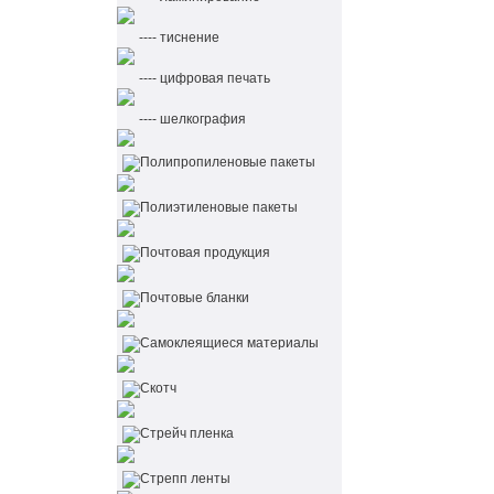
---- тиснение
---- цифровая печать
---- шелкография
Полипропиленовые пакеты
Полиэтиленовые пакеты
Почтовая продукция
Почтовые бланки
Самоклеящиеся материалы
Скотч
Стрейч пленка
Стрепп ленты