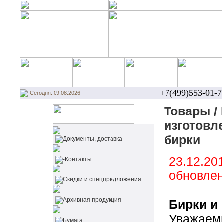
+7(499)553-01-7
Сегодня: 09.08.2026
Товары /
изготовле
бирки
Документы, доставка
23.12.20
-Контакты
обновле
Cкидки и спецпредложения
Архивная продукция
Бирки и
Уважаем
Бумага