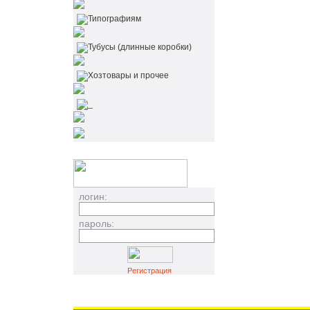
Типографиям
Тубусы (длинные коробки)
Хозтовары и прочее
_
логин:
пароль:
Регистрация