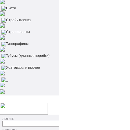
Скотч
Стрейч пленка
Стрепп ленты
Типографиям
Тубусы (длинные коробки)
Хозтовары и прочее
_
логин:
пароль: