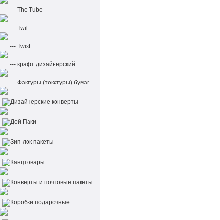
--- The Tube
--- Twill
--- Twist
--- крафт дизайнерский
--- Фактуры (текстуры) бумаг
Дизайнерские конверты
Дой Паки
Зип-лок пакеты
Канцтовары
Конверты и почтовые пакеты
Коробки подарочные