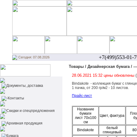
+7(499)553-01-7
Сегодня: 07.08.2026
Товары / Дизайнерская бумага / --
28.06.2021 15:32 цены обновлены
Bindakote - коллекция бумаг с глянц
Документы, доставка
1 пачка, от 200 гр/м2 - 10 листов.
Прайс-лист
-Контакты
Название
Cкидки и спецпредложения
бумаги
Пло
Цвет, фактура
лист 70х100
б
см
Архивная продукция
белый
Bindakote
80
глянцевый
Бумага