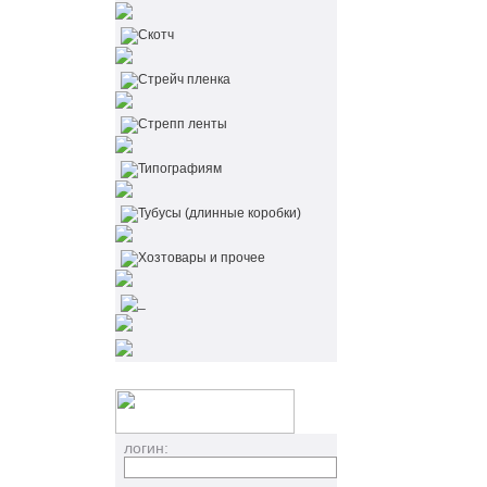
Скотч
Стрейч пленка
Стрепп ленты
Типографиям
Тубусы (длинные коробки)
Хозтовары и прочее
_
логин: