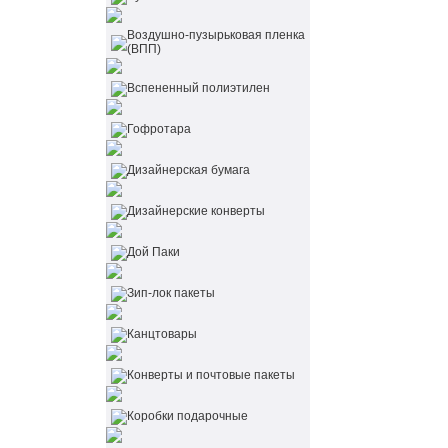
Воздушно-пузырьковая пленка
(ВПП)
Вспененный полиэтилен
Гофротара
Дизайнерская бумага
Дизайнерские конверты
Дой Паки
Зип-лок пакеты
Канцтовары
Конверты и почтовые пакеты
Коробки подарочные