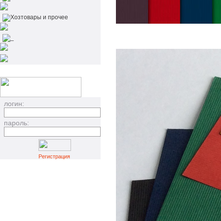
Хозтовары и прочее
_
логин:
пароль:
Регистрация