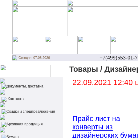
+7(499)553-01-7
Сегодня: 07.08.2026
Товары / Дизайнерс
22.09.2021 12:40
Документы, доставка
-Контакты
Cкидки и спецпредложения
Прайс лист на
Архивная продукция
конверты из
дизайнерских бумаг
Бумага