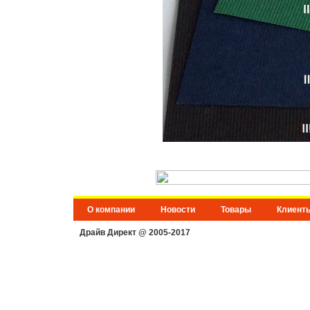
О компании
Новости
Товары
Клиент
Драйв Директ @ 2005-2017