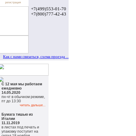
регистрация
+7(499)553-01-70
+7(800)777-42-43
Как с нами связаться, схема проезда ...
С 12 мая мы работаем
ежедневно
14.05.2020
пн-чт в обычном режиме,
пт до 13:30
читать дальше...
Бумага тишью из
Италии
11.11.2019
в листах под печать и
упаковку поступит на
склад 18 ноября