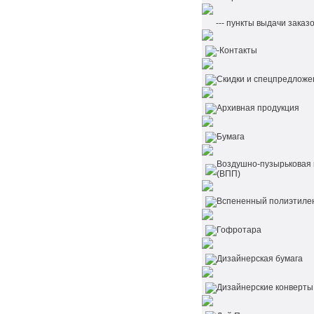
--- пункты выдачи заказ
-Контакты
Cкидки и спецпредложе
Архивная продукция
Бумага
Воздушно-пузырьковая 
(ВПП)
Вспененный полиэтиле
Гофротара
Дизайнерская бумага
Дизайнерские конверты