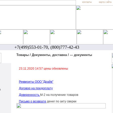
контакты
карта сайта
+7(499)553-01-70, (800)777-42-43
Товары / Документы, доставка / --- документы
23.11.2020 14:57 цены обновлены
Реквизиты ООО "Драйв"
Договор на предоплату
О
Доверенность
М-2 на получение товаров
Письмо о возврате
денег по акту сверки