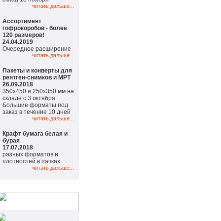
читать дальше...
Ассортимент
гофрокоробов - более
120 размеров!
24.04.2019
Очередное расширение
читать дальше...
Пакеты и конверты для
рентген-снимков и МРТ
26.09.2018
350х450 и 250х350 мм на
складе с 3 октября.
Большие форматы под
заказ в течение 10 дней
читать дальше...
Крафт бумага белая и
бурая
17.07.2018
разных форматов и
плотностей в пачках
читать дальше...