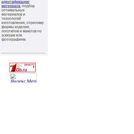
идентификацию
материала
, подбор
оптимальных
материалов и
технологий
изготовления, отрисовку
формы изделия,
логотипов и макетов по
эскизам или
фотографиям.