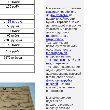
163 руб/кг
176 руб/кг
Мы начали изготовление
красивых коробочек и
другой упаковки
из
наших дизайнерских
от 25 тыс руб
бумаг и картонов. Также
делаем коробки и другие
58 руб/кг
упаковочные изделия
117 руб/кг
для продукции из
65 руб/кг
гофрокартона
и
микрогофры
.
2280 руб/рул.
Технологически
748 руб/кг
используются: печать
офсетная,
печать
189 руб/кг
шелкографией
,
цифровая печать,
5570 руб/рул.
тиснение с фольгой или
без
, конгревное
тиснение, каширование
одно и двустороннее,
ламинирование матовой
и глянцевой пленкой,
фигурная вырубка
изделий
. Все это
красиво, качественно и
оперативно.
Мы также делаем
изделия по
предоставленному
образцу, включая