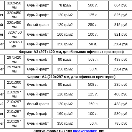
320х450
бурый крафт
78 гр/м2
500 л.
664 руб
мм
320х450
er
бурый крафт
120 гр/м2
125 л.
825 руб
мм
320х450
ый
белый крафт
120 гр/м2
250 л.
815 руб
мм
320х450
er
бурый крафт
160 гр/м2
100 л.
821 руб
мм
320х450
er
бурый крафт
350 гр/м2
50 л.
1504 руб
мм
Формат A3 (297х420 мм, для больших офисных принтеров)
297х420
бурый крафт
80 гр/м2
503 л.
438 руб
мм
297х420
er
бурый крафт
350 гр/м2
50 л.
1504 руб
мм
Формат A4 (210х297 мм, для офисных принтеров)
210х300
бурый крафт
80 гр/м2
508 л.
235 руб
мм
210х297
er
бурый крафт
120 гр/м2
125 л.
408 руб
мм
210х297
ый
белый крафт
120 гр/м2
250 л.
438 руб
мм
210х297
er
бурый крафт
160 гр/м2
100 л.
530 руб
мм
210х297
er
бурый крафт
350 гр/м2
50 л.
785 руб
мм
Другие форматы (для
шелкографии
, пр)