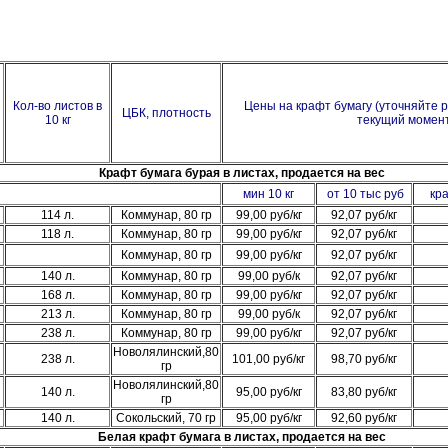
Кол-во листов в
Цены на крафт бумагу (уточняйте 
ЦБК, плотность
10 кг
текущий момен
Крафт бумага бурая в листах, продается на вес
мин 10 кг
от 10 тыс руб
кра
114 л.
Коммунар, 80 гр
99,00 руб/кг
92,07 руб/кг
118 л.
Коммунар, 80 гр
99,00 руб/кг
92,07 руб/кг
Коммунар, 80 гр
99,00 руб/кг
92,07 руб/кг
140 л.
Коммунар, 80 гр
99,00 руб/к
92,07 руб/кг
168 л.
Коммунар, 80 гр
99,00 руб/кг
92,07 руб/кг
213 л.
Коммунар, 80 гр
99,00 руб/к
92,07 руб/кг
238 л.
Коммунар, 80 гр
99,00 руб/кг
92,07 руб/кг
Новолялинский,80
238 л.
101,00 руб/кг
98,70 руб/кг
гр
Новолялинский,80
140 л.
95,00 руб/кг
83,80 руб/кг
гр
140 л.
Сокольский, 70 гр
95,00 руб/кг
92,60 руб/кг
Белая крафт бумага в листах, продается на вес