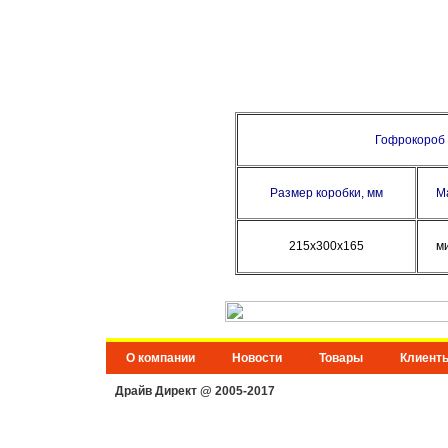
Гофрокороб 
Размер коробки, мм
М
215х300х165
м
О компании
Новости
Товары
Клиент
Драйв Директ @ 2005-2017