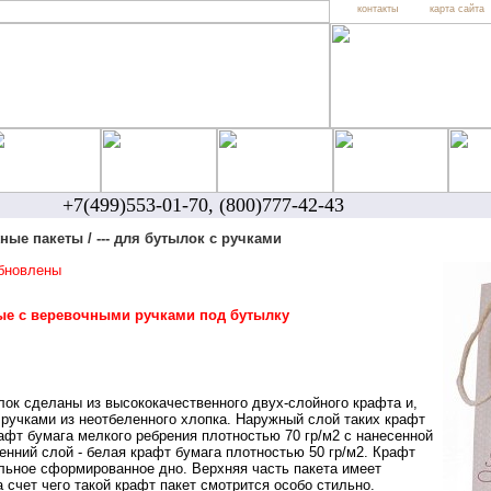
контакты
карта сайта
+7(499)553-01-70, (800)777-42-43
ные пакеты / --- для бутылок с ручками
обновлены
ые с веревочными ручками под бутылку
лок сделаны из
высококачественного
двух-слойного крафта и,
ручками из неотбеленного хлопка. Наружный слой таких крафт
рафт бумага мелкого ребрения плотностью 70 гр/м2 с нанесенной
енний слой - белая крафт бумага плотностью 50 гр/м2. Крафт
льное сформированное дно. Верхняя часть пакета имеет
а счет чего такой крафт пакет смотрится особо стильно.