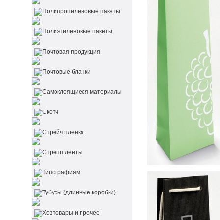
Полипропиленовые пакеты
Полиэтиленовые пакеты
Почтовая продукция
Почтовые бланки
Самоклеящиеся материалы
Скотч
Стрейч пленка
Стрепп ленты
Типографиям
Тубусы (длинные коробки)
Хозтовары и прочее