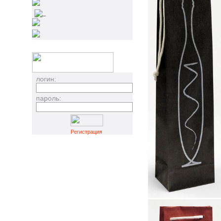
_
логин:
пароль:
Регистрация