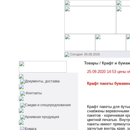
Сегодня: 06.08.2026
Товары / Крафт и бумаж
25.09.2020 14:53 цены 
Документы, доставка
Крафт пакеты бумажн
-Контакты
Cкидки и спецпредложения
Крафт пакеты для буты
снабжены
веревочными 
пакетов - коричневая к
Архивная продукция
цветной печатью. Внутр
пакеты имеют прямоуго
загнутые внутрь края, з
Бумага