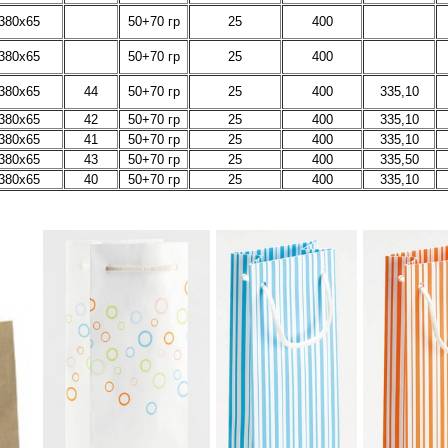
380х65
50+70 гр
25
400
380х65
50+70 гр
25
400
380х65
44
50+70 гр
25
400
335,10
380х65
42
50+70 гр
25
400
335,10
380х65
41
50+70 гр
25
400
335,10
380х65
43
50+70 гр
25
400
335,50
380х65
40
50+70 гр
25
400
335,10