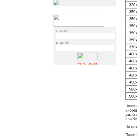
320
350
350
350
логин:
350
350
пароль:
370
400
400
Регистрация
400
420
450
500
500
Пакеты
биоор
узкой 
или бе
На па
Пакеты