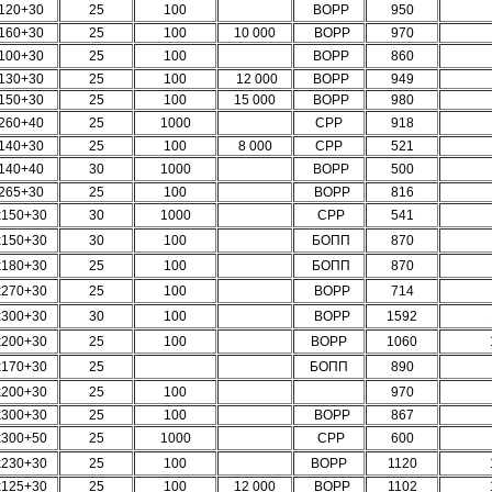
120+30
25
100
BOPP
950
160+30
25
100
10 000
BOPP
970
100+30
25
100
BOPP
860
130+30
25
100
12 000
BOPP
949
150+30
25
100
15 000
BOPP
980
260+40
25
1000
СРР
918
140+30
25
100
8 000
СРР
521
140+40
30
1000
BOPP
500
265+30
25
100
BOPP
816
х150+30
30
1000
СРР
541
х150+30
30
100
БОПП
870
x180+30
25
100
БОПП
870
x270+30
25
100
BOPP
714
x300+30
30
100
BOPP
1592
x200+30
25
100
BOPP
1060
x170+30
25
БОПП
890
х200+30
25
100
970
х300+30
25
100
BOPP
867
х300+50
25
1000
СРР
600
х230+30
25
100
BOPP
1120
х125+30
25
100
12 000
BOPP
1102