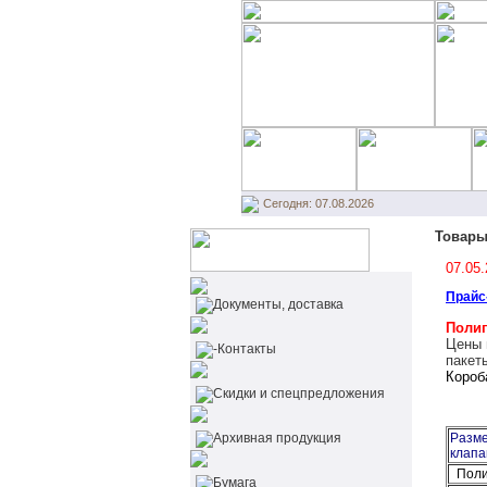
Сегодня: 07.08.2026
Товары
07.05
Прайс
Документы, доставка
Полип
Цены 
-Контакты
пакет
Короб
Cкидки и спецпредложения
Архивная продукция
Разме
клапа
Полип
Бумага