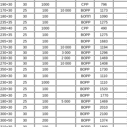
х190+30
30
1000
СРР
796
х170+30
25
100
10 000
BOPP
1173
х180+30
30
100
БОПП
1090
х235+35
25
100
BOPP
1275
х260+40
25
1000
СРР
490
х235+35
25
100
BOPP
1275
х265+30
25
100
BOPP
1683
х170+30
30
100
10 000
BOPP
1194
х230+30
30
100
3 000
BOPP
1296
х330+30
30
100
2 000
BOPP
1469
х270+30
30
100
10 000
BOPP
1408
х350+30
25
100
ВОРР
1730
х200+30
30
100
BOPP
1110
х230+30
25
1000
BOPP
1110
х220+30
25
100
BOPP
1520
х280+30
25
100
BOPP
1770
х180+30
25
100
5 000
BOPP
1469
х300+30
25
100
BOPP
2010
х300+30
30
100
ВОРР
2100
х300+50
30
200
BOPP
1374