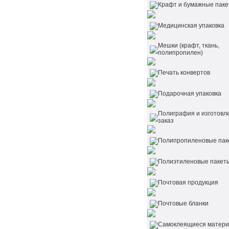
Крафт и бумажные пак
Медицинская упаковка
Мешки (крафт, ткань,
полипропилен)
Печать конвертов
Подарочная упаковка
Полиграфия и изготовл
заказ
Полипропиленовые пак
Полиэтиленовые пакет
Почтовая продукция
Почтовые бланки
Самоклеящиеся матер