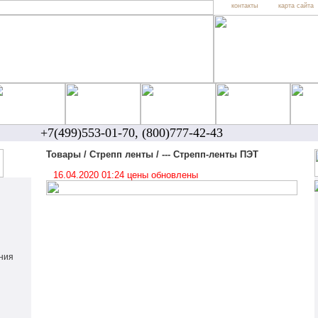
контакты
карта сайта
+7(499)553-01-70, (800)777-42-43
Товары / Стрепп ленты / --- Стрепп-ленты ПЭТ
16.04.2020 01:24 цены обновлены
ния