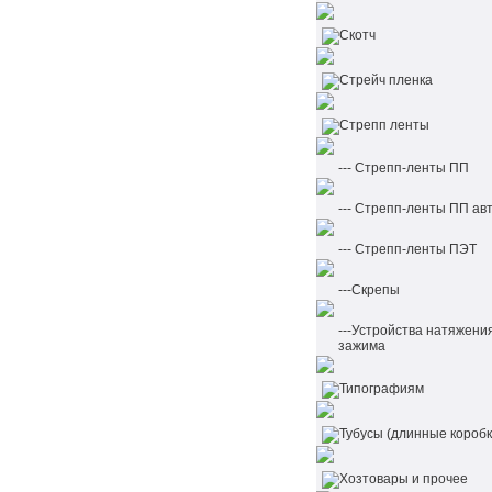
Скотч
Стрейч пленка
Стрепп ленты
--- Стрепп-ленты ПП
--- Стрепп-ленты ПП ав
--- Стрепп-ленты ПЭТ
---Скрепы
---Устройства натяжени
зажима
Типографиям
Тубусы (длинные коробк
Хозтовары и прочее