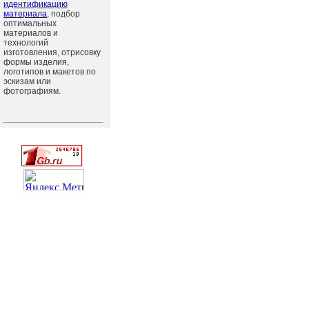
идентификацию
материала
, подбор
оптимальных
материалов и
технологий
изготовления, отрисовку
формы изделия,
логотипов и макетов по
эскизам или
фотографиям.