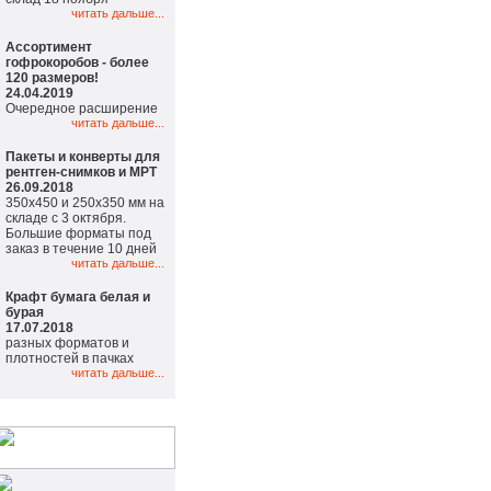
читать дальше...
Ассортимент
гофрокоробов - более
120 размеров!
24.04.2019
Очередное расширение
читать дальше...
Пакеты и конверты для
рентген-снимков и МРТ
26.09.2018
350х450 и 250х350 мм на
складе с 3 октября.
Большие форматы под
заказ в течение 10 дней
читать дальше...
Крафт бумага белая и
бурая
17.07.2018
разных форматов и
плотностей в пачках
читать дальше...