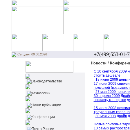
+7(499)553-01-7
Сегодня: 09.08.2026
Новости / Конферен
С 10 сентября 2009 к
стоить дешевле
18 июня 2009 цены н
Законодательство
17 июня 2009 снижен
подушкой (воздушно-
27 мая 2009 появил
Технологии
30 апреля 2009 Драй
поставку конвертов д
Наши публикации
15 июля 2008 появили
треугольным клапано
30 мая 2008 Драйв 
Конференции
Новые почтовые тари
10 самых распростра
Почта России