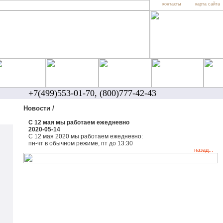
контакты
карта сайта
+7(499)553-01-70, (800)777-42-43
Новости /
С 12 мая мы работаем ежедневно
2020-05-14
С 12 мая 2020 мы работаем ежедневно:
пн-чт в
обычном режиме
, пт до 13:30
назад...