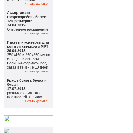
читать дальше...
Ассортимент
гофрокоробов - более
120 размеров!
24.04.2019
Очередное расширение
читать дальше...
Пакеты и конверты для
рентген-снимков и МРТ
26.09.2018
350х450 и 250х350 мм на
складе с 3 октября.
Большие форматы под
заказ в течение 10 дней
читать дальше...
Крафт бумага белая и
бурая
17.07.2018
разных форматов и
плотностей в пачках
читать дальше...