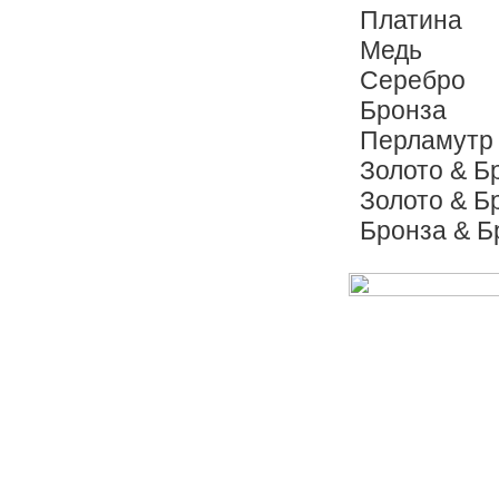
Платина
Медь
Серебро
Бронза
Перламутр
Золото & Б
Золото & Б
Бронза & Б