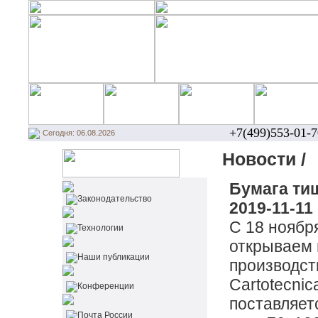
+7(499)553-01-7
Сегодня: 06.08.2026
Новости /
Бумага ти
Законодательство
2019-11-11
С 18 ноябр
Технологии
открываем
Наши публикации
производст
Cartotecnic
Конференции
поставляет
Почта России