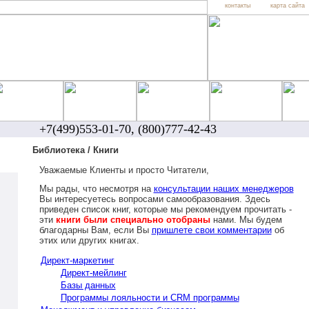
контакты
карта сайта
+7(499)553-01-70, (800)777-42-43
Библиотека / Книги
Уважаемые Клиенты и просто Читатели,
Мы рады, что несмотря на
консультации наших менеджеров
Вы интересуетесь вопросами самообразования. Здесь
приведен список книг, которые мы рекомендуем прочитать -
эти
книги были специально отобраны
нами. Мы будем
благодарны Вам, если Вы
пришлете свои комментарии
об
этих или других книгах.
Директ-маркетинг
Директ-мейлинг
Базы данных
Программы лояльности и CRM программы