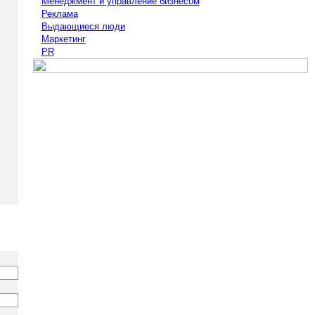
Менеджмент и управление бизнесом
Реклама
Выдающиеся люди
Маркетинг
PR