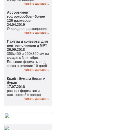
читать дальше...
Ассортимент
гофрокоробов - более
120 размеров!
24.04.2019
Очередное расширение
читать дальше...
Пакеты и конверты для
рентген-снимков и МРТ
26.09.2018
350х450 и 250х350 мм на
складе с 3 октября.
Большие форматы под
заказ в течение 10 дней
читать дальше...
Крафт бумага белая и
бурая
17.07.2018
разных форматов и
плотностей в пачках
читать дальше...