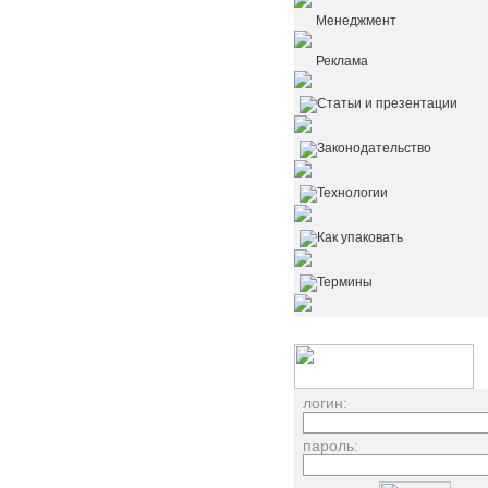
Менеджмент
Реклама
Статьи и презентации
Законодательство
Технологии
Как упаковать
Термины
логин:
пароль: